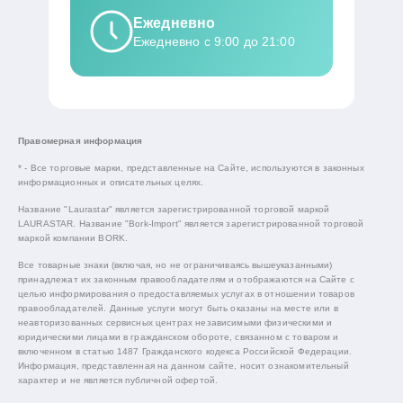
Ежедневно
Ежедневно с 9:00 до 21:00
Правомерная информация
* - Все торговые марки, представленные на Сайте, используются в законных
информационных и описательных целях.
Название "Laurastar" является зарегистрированной торговой маркой
LAURASTAR. Название "Bork-Import" является зарегистрированной торговой
маркой компании BORK.
Все товарные знаки (включая, но не ограничиваясь вышеуказанными)
принадлежат их законным правообладателям и отображаются на Сайте с
целью информирования о предоставляемых услугах в отношении товаров
правообладателей. Данные услуги могут быть оказаны на месте или в
неавторизованных сервисных центрах независимыми физическими и
юридическими лицами в гражданском обороте, связанном с товаром и
включенном в статью 1487 Гражданского кодекса Российской Федерации.
Информация, представленная на данном сайте, носит ознакомительный
характер и не является публичной офертой.