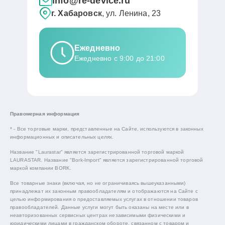
info@re-device.ru
г. Хабаровск
, ул. Ленина, 23
Ежедневно
Ежедневно с 9:00 до 21:00
Правомерная информация
* - Все торговые марки, представленные на Сайте, используются в законных
информационных и описательных целях.
Название "Laurastar" является зарегистрированной торговой маркой
LAURASTAR. Название "Bork-Import" является зарегистрированной торговой
маркой компании BORK.
Все товарные знаки (включая, но не ограничиваясь вышеуказанными)
принадлежат их законным правообладателям и отображаются на Сайте с
целью информирования о предоставляемых услугах в отношении товаров
правообладателей. Данные услуги могут быть оказаны на месте или в
неавторизованных сервисных центрах независимыми физическими и
юридическими лицами в гражданском обороте, связанном с товаром и