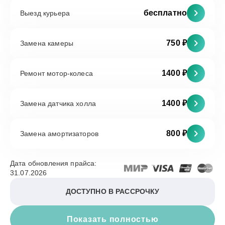
бесплатно
Выезд курьера
750 ₽
Замена камеры
1400 ₽
Ремонт мотор-колеса
1400 ₽
Замена датчика холла
800 ₽
Замена амортизаторов
Дата обновления прайса:
31.07.2026
ДОСТУПНО В РАССРОЧКУ
Показать полностью