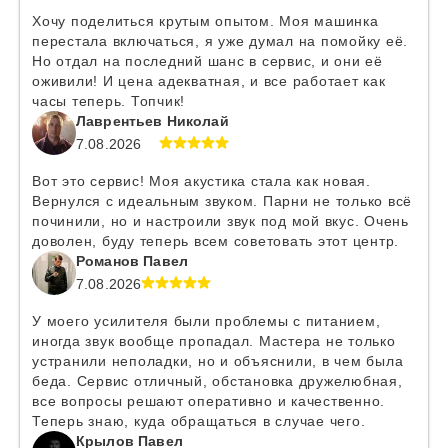
Хочу поделиться крутым опытом. Моя машинка
перестала включаться, я уже думал на помойку её.
Но отдал на последний шанс в сервис, и они её
оживили! И цена адекватная, и все работает как
часы теперь. Топчик!
Лаврентьев Николай
7.08.2026
Вот это сервис! Моя акустика стала как новая.
Вернулся с идеальным звуком. Парни не только всё
починили, но и настроили звук под мой вкус. Очень
доволен, буду теперь всем советовать этот центр.
Романов Павел
7.08.2026
У моего усилителя были проблемы с питанием,
иногда звук вообще пропадал. Мастера не только
устранили неполадки, но и объяснили, в чем была
беда. Сервис отличный, обстановка дружелюбная,
все вопросы решают оперативно и качественно.
Теперь знаю, куда обращаться в случае чего.
Крылов Павел