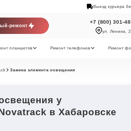
Выезд курьера б
+7 (800) 301-48
ый-ремонт
ул. Ленина, 
монт планшетов
Ремонт телефонов
Ремонт фо
ack
Замена элемента освещения
 освещения у
Novatrack в Хабаровске