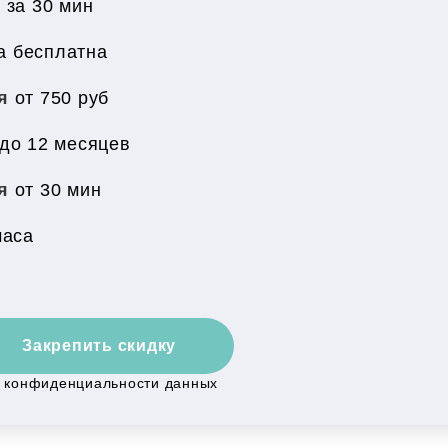
 за 30 мин
за бесплатна
ия
от 750 руб
до 12 месяцев
ия
от 30 мин
часа
Закрепить скидку
й конфиденциальности данных