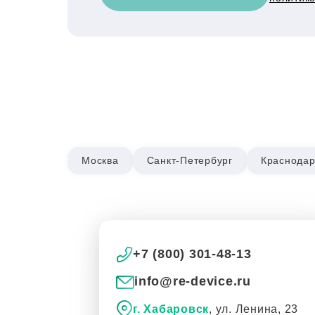
Москва
Санкт-Петербург
Краснода
+7 (800) 301-48-13
info@re-device.ru
г. Хабаровск
, ул. Ленина, 23