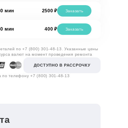
60 мин
2500 ₽
Заказать
60 мин
400 ₽
Заказать
деталей по
+7 (800) 301-48-13
. Указанные цены
 курса валют на момент проведения ремонта
ДОСТУПНО В РАССРОЧКУ
а по телефону
+7 (800) 301-48-13
та