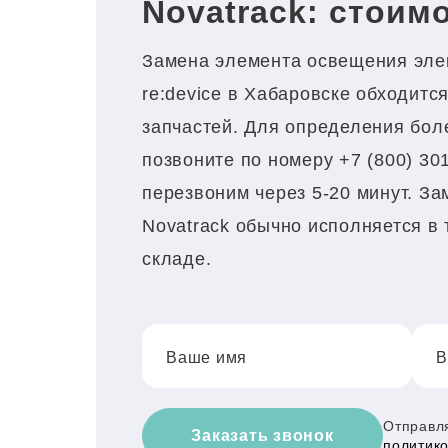
Novatrack: стоимо
Замена элемента освещения элек
re:device в Хабаровске обходится
запчастей. Для определения боле
позвоните по номеру +7 (800) 30
перезвоним через 5-20 минут. З
Novatrack обычно исполняется в 
складе.
Ваше имя
В
Отправля
Заказать звонок
политик