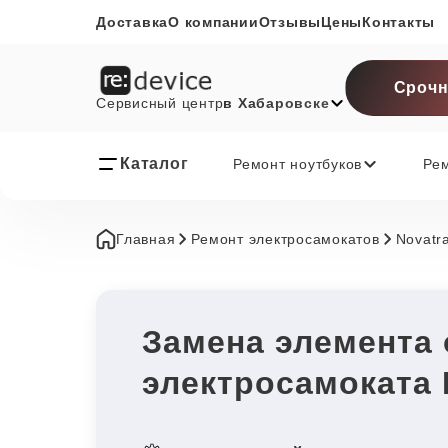
Доставка
О компании
Отзывы
Цены
Контакты
Срочн
Сервисный центр
в Хабаровске
Каталог
Ремонт ноутбуков
Ре
Главная
Ремонт электросамокатов
Novatr
Замена элемента
электросамоката 