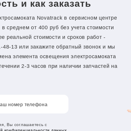
сть и как заказать
тросамоката Novatrack в сервисном центре
 в среднем от 400 руб без учета стоимости
е реальной стоимости и сроков работ -
1-48-13 или закажите обратный звонок и мы
амена элемента освещения электросамоката
течении 2-3 часов при наличии запчастей на
аш номер телефона
я, Вы соглашаетесь с
ой конфиденциальности данных