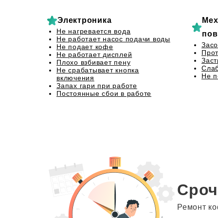
Электроника
Мех
Не нагревается вода
пов
Не работает насос подачи воды
Засо
Не подает кофе
Прот
Не работает дисплей
Заст
Плохо взбивает пену
Сла
Не срабатывает кнопка
Не 
включения
Запах гари при работе
Постоянные сбои в работе
Сроч
Ремонт ко