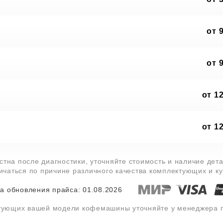
от 
от 
от 1
от 1
тна после диагностики, уточняйте стоимость и наличие дет
личаться по причине различного качества комплектующих и к
а обновления прайса: 01.08.2026
ктующих вашей модели кофемашины уточняйте у менеджера