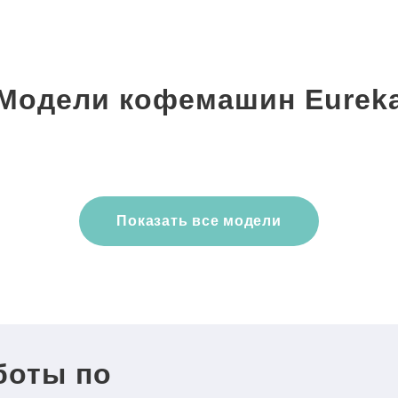
Модели кофемашин Eurek
Показать все модели
боты по