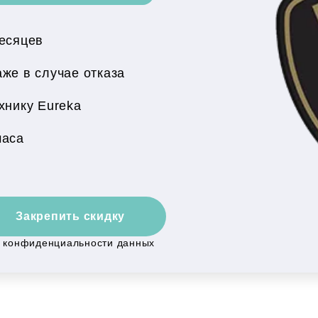
месяцев
же в случае отказа
хнику Eureka
часа
Закрепить скидку
й конфиденциальности данных