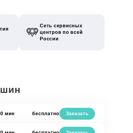
Сеть сервисных
тия
центров по всей
России
ашин
30 мин
бесплатно
Заказать
30 мин
бесплатно
Заказать