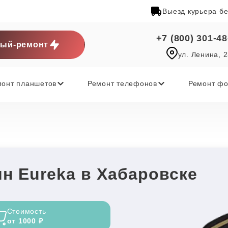
Выезд курьера б
+7 (800) 301-48
ый-ремонт
ул. Ленина, 
монт планшетов
Ремонт телефонов
Ремонт фо
н Eureka в Хабаровске
Стоимость
от 1000 ₽