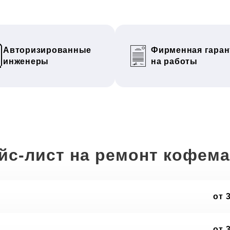
Авторизированные
Фирменная гаран
инженеры
на работы
йс-лист на ремонт кофем
от 
от 