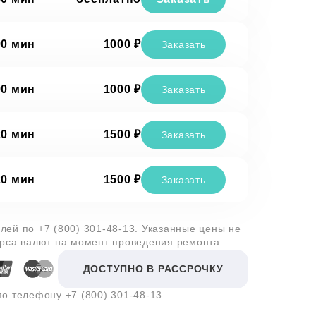
90 мин
1000 ₽
Заказать
90 мин
1000 ₽
Заказать
20 мин
1500 ₽
Заказать
20 мин
1500 ₽
Заказать
алей по
+7 (800) 301-48-13
. Указанные цены не
урса валют на момент проведения ремонта
ДОСТУПНО В РАССРОЧКУ
 по телефону
+7 (800) 301-48-13