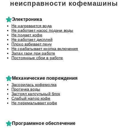
неисправности кофемашины
Электроника
Не нагревается вода
Не работает насос подачи воды
Не подает кофе
Не работает дисплей
Плохо взбивает пену
Не срабатывает кнопка включения
Запах гари при работе
Постоянные сбои в работе
Механические повреждения
Засорилась кофемолка
Протечка воды
Застрял капсульный блок
Слабый напор кофе
Не перемалывает кофе
Программное обеспечение