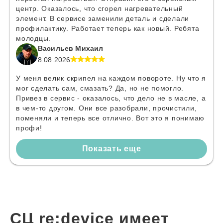
центр. Оказалось, что сгорел нагревательный
элемент. В сервисе заменили деталь и сделали
профилактику. Работает теперь как новый. Ребята
молодцы.
Васильев Михаил
8.08.2026
У меня велик скрипел на каждом повороте. Ну что я
мог сделать сам, смазать? Да, но не помогло.
Привез в сервис - оказалось, что дело не в масле, а
в чем-то другом. Они все разобрали, прочистили,
поменяли и теперь все отлично. Вот это я понимаю
профи!
Показать еще
СЦ re:device имеет