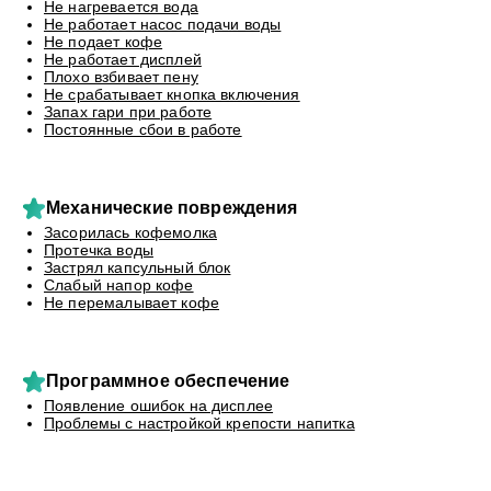
Не нагревается вода
Не работает насос подачи воды
Не подает кофе
Не работает дисплей
Плохо взбивает пену
Не срабатывает кнопка включения
Запах гари при работе
Постоянные сбои в работе
Механические повреждения
Засорилась кофемолка
Протечка воды
Застрял капсульный блок
Слабый напор кофе
Не перемалывает кофе
Программное обеспечение
Появление ошибок на дисплее
Проблемы с настройкой крепости напитка