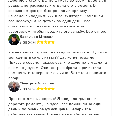
Аэрогриль стал странно шуметь во время работы, я
решила не рисковать и отдала его в ремонт. В
сервисном центре быстро нашли причину —
износились подшипники в вентиляторе. Заменили
все необходимые детали за один день. Все
объяснили и показали, как ухаживать за
аэрогрилем, чтобы продлить его службу. Все супер.
Васильев Михаил
7.08.2026
У меня велик скрипел на каждом повороте. Ну что я
мог сделать сам, смазать? Да, но не помогло.
Привез в сервис - оказалось, что дело не в масле, а
в чем-то другом. Они все разобрали, прочистили,
поменяли и теперь все отлично. Вот это я понимаю
профи!
Федоров Ярослав
7.08.2026
Просто отличный сервис! Я ожидала долгого и
дорогого ремонта, но здесь все починили за один
день и по очень разумной цене. Теперь все
работает как новое. Большое спасибо мастерам