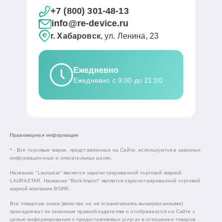
+7 (800) 301-48-13
info@re-device.ru
г. Хабаровск
, ул. Ленина, 23
Ежедневно
Ежедневно с 9:00 до 21:00
Правомерная информация
* - Все торговые марки, представленные на Сайте, используются в законных
информационных и описательных целях.
Название "Laurastar" является зарегистрированной торговой маркой
LAURASTAR. Название "Bork-Import" является зарегистрированной торговой
маркой компании BORK.
Все товарные знаки (включая, но не ограничиваясь вышеуказанными)
принадлежат их законным правообладателям и отображаются на Сайте с
целью информирования о предоставляемых услугах в отношении товаров