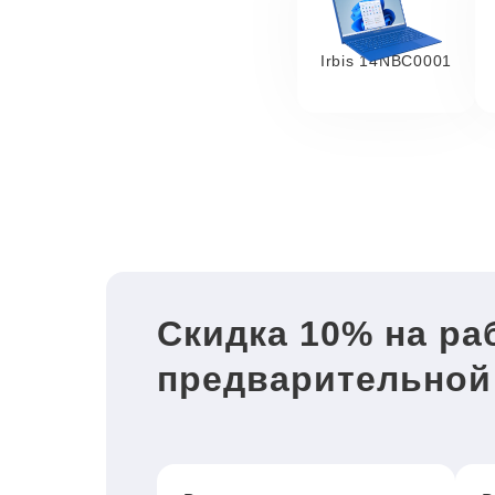
Irbis 14NBC0001
Скидка 10% на ра
предварительной