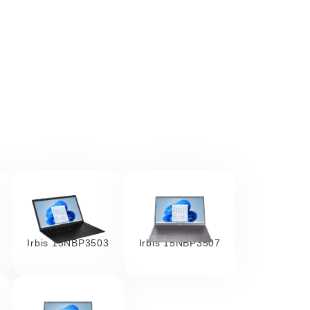
Irbis 15NBP3503
Irbis 15NBP3507