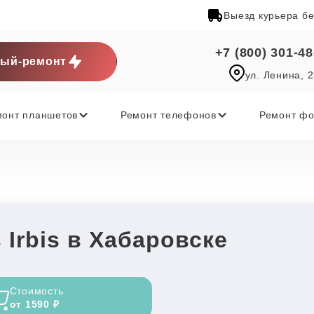
Выезд курьера б
+7 (800) 301-48
ый-ремонт
ул. Ленина, 
монт планшетов
Ремонт телефонов
Ремонт фо
 Irbis в Хабаровске
Стоимость
от 1590 ₽