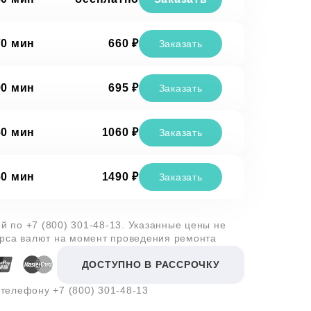
70 мин
660 ₽
Заказать
90 мин
695 ₽
Заказать
60 мин
1060 ₽
Заказать
60 мин
1490 ₽
Заказать
ей по
+7 (800) 301-48-13
. Указанные цены не
урса валют на момент проведения ремонта
ДОСТУПНО В РАССРОЧКУ
о телефону
+7 (800) 301-48-13