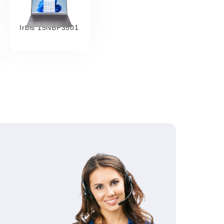
Irbis 15NBP3501