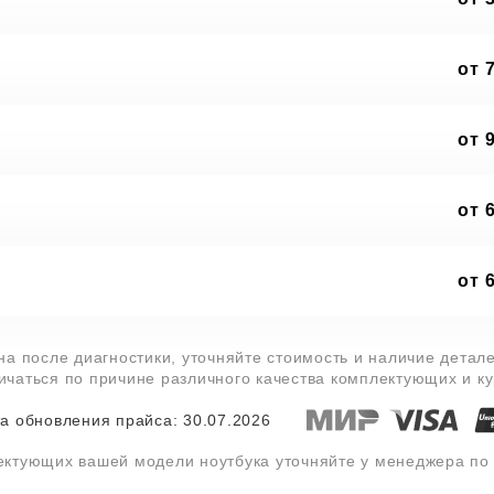
от 
от 
от 
от 
на после диагностики, уточняйте стоимость и наличие детал
личаться по причине различного качества комплектующих и к
а обновления прайса: 30.07.2026
ектующих вашей модели ноутбука уточняйте у менеджера п