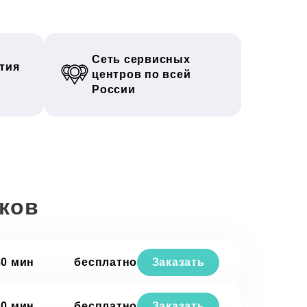
Сеть сервисных
тия
центров по всей
России
уков
30 мин
бесплатно
Заказать
30 мин
бесплатно
Заказать