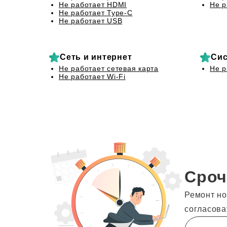
Не работает HDMI
Не р
Не работает Type-C
Не работает USB
Сеть и интернет
Сис
Не работает сетевая карта
Не р
Не работает Wi-Fi
Сроч
Ремонт но
согласова