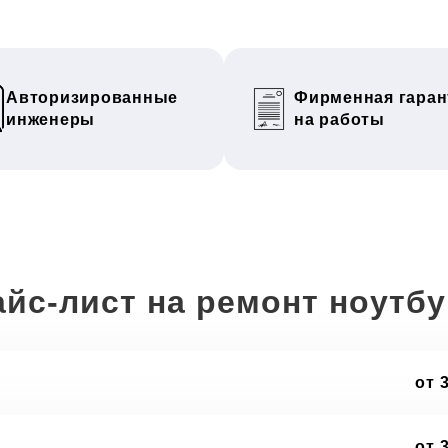
Авторизированные
Фирменная гаран
инженеры
на работы
йс-лист на ремонт ноутб
от 
от 