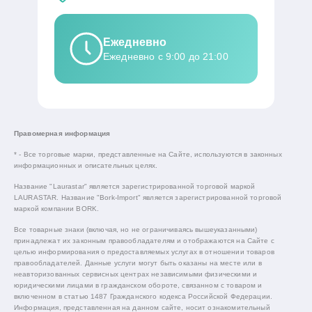
Ежедневно
Ежедневно с 9:00 до 21:00
Правомерная информация
* - Все торговые марки, представленные на Сайте, используются в законных
информационных и описательных целях.
Название "Laurastar" является зарегистрированной торговой маркой
LAURASTAR. Название "Bork-Import" является зарегистрированной торговой
маркой компании BORK.
Все товарные знаки (включая, но не ограничиваясь вышеуказанными)
принадлежат их законным правообладателям и отображаются на Сайте с
целью информирования о предоставляемых услугах в отношении товаров
правообладателей. Данные услуги могут быть оказаны на месте или в
неавторизованных сервисных центрах независимыми физическими и
юридическими лицами в гражданском обороте, связанном с товаром и
включенном в статью 1487 Гражданского кодекса Российской Федерации.
Информация, представленная на данном сайте, носит ознакомительный