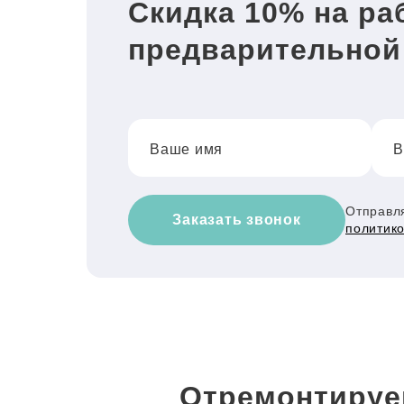
Скидка 10% на ра
предварительной
Ваше имя
В
Отправля
Заказать звонок
политик
Отремонтируе