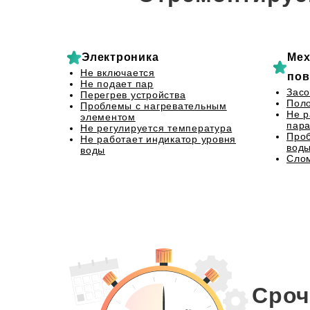
Электроника
Мех
Не включается
пов
Не подает пар
Засо
Перегрев устройства
Пол
Проблемы с нагревательным
Не р
элементом
пар
Не регулируется температура
Проб
Не работает индикатор уровня
вод
воды
Слом
Сроч