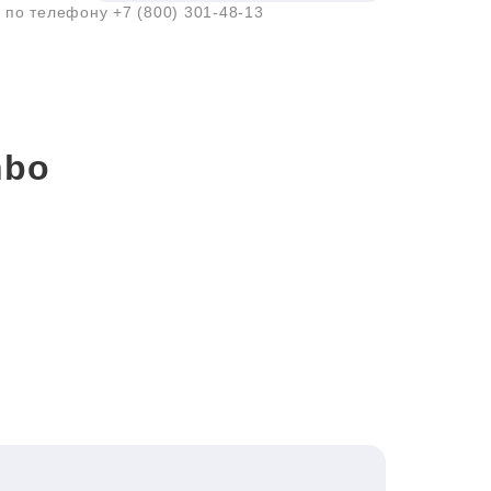
а по телефону
+7 (800) 301-48-13
nbo