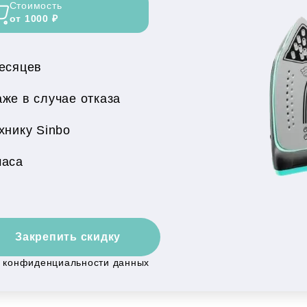
Стоимость
от 1000 ₽
месяцев
же в случае отказа
хнику Sinbo
часа
Закрепить скидку
й конфиденциальности данных