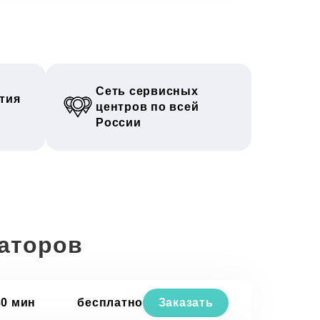
Сеть сервисных
тия
центров по всей
России
раторов
30 мин
бесплатно
Заказать