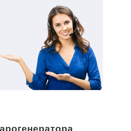
арогенератора