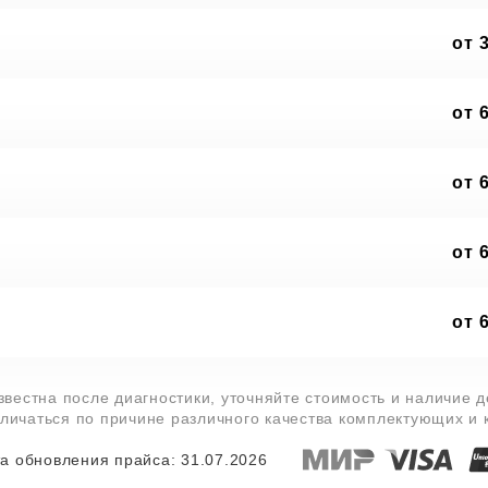
от 
от 
от 
от 
от 
звестна после диагностики, уточняйте стоимость и наличие 
тличаться по причине различного качества комплектующих и
а обновления прайса: 31.07.2026