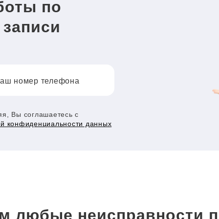
боты по
 записи
аш номер телефона
я, Вы соглашаетесь с
ой конфиденциальности данных
м любые неисправности п