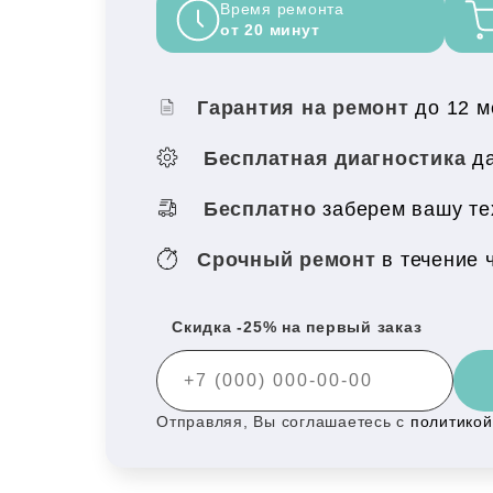
Время ремонта
от 20 минут
Гарантия на ремонт
до 12 
Бесплатная диагностика
да
Бесплатно
заберем вашу те
Срочный ремонт
в течение 
Скидка -25% на первый заказ
Отправляя, Вы соглашаетесь с
политико