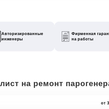
Авторизированные
Фирменная гаран
инженеры
на работы
лист на ремонт парогене
от 