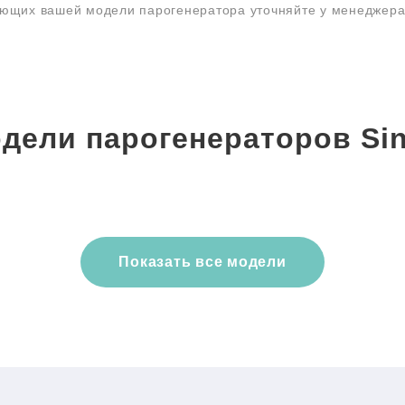
ующих вашей модели парогенератора уточняйте у менеджер
дели парогенераторов Si
Показать все модели