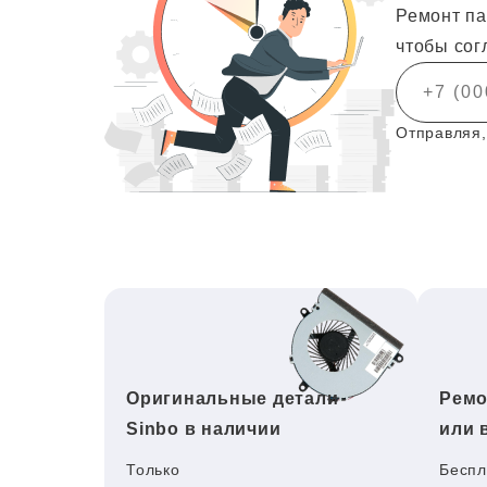
Ремонт па
чтобы сог
Отправляя,
Оригинальные детали
Ремо
Sinbo в наличии
или 
Только
Беспл