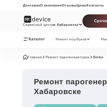
Доставка
О компании
Отзывы
Цены
Контакты
Срочн
Сервисный центр
в Хабаровске
Каталог
Ремонт ноутбуков
Ре
Главная
Ремонт парогенераторов
Sinbo
Ремонт парогенер
Хабаровске