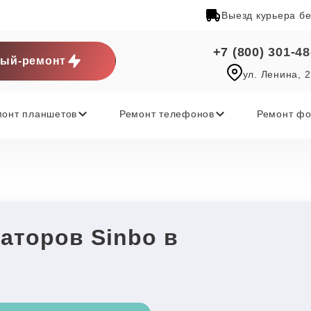
Выезд курьера б
+7 (800) 301-48
ый-ремонт
ул. Ленина, 
монт планшетов
Ремонт телефонов
Ремонт фо
аторов Sinbo в