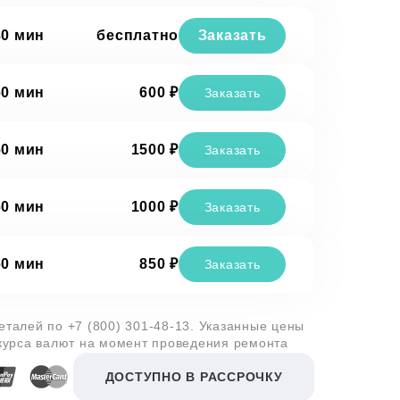
30 мин
бесплатно
Заказать
60 мин
600 ₽
Заказать
60 мин
1500 ₽
Заказать
60 мин
1000 ₽
Заказать
60 мин
850 ₽
Заказать
деталей по
+7 (800) 301-48-13
. Указанные цены
 курса валют на момент проведения ремонта
ДОСТУПНО В РАССРОЧКУ