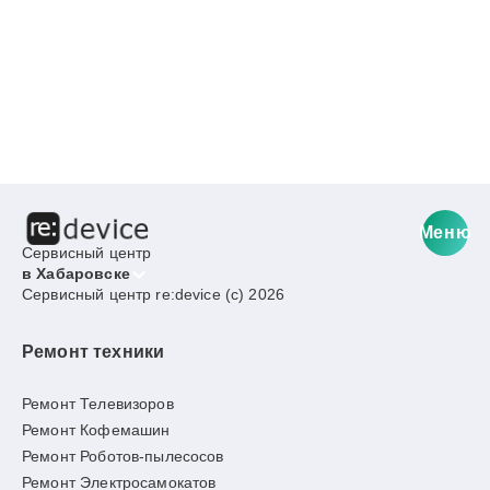
Меню
Сервисный центр
в Хабаровске
Сервисный центр re:device (c) 2026
Ремонт техники
Ремонт Телевизоров
Ремонт Кофемашин
Ремонт Роботов-пылесосов
Ремонт Электросамокатов