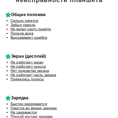
Общие поломки
Сильно греется
Забыл пароль
Не видит карту памяти
Попала вода
Выскакивает ошибка
Экран (дисплей)
Не работает экран
Не работает сенсор
Нет подсветки экрана
Не работает часть экрана
Появились полосы
Зарядка
Быстро разряжается
Греется во время зарядки
Не заряжается
Плохой контакт зарядки