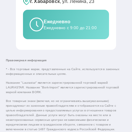
г. Хабаровск
, ул. Ленина, 23
Ежедневно
Ежедневно с 9:00 до 21:00
Правомерная информация
* - Все торговые марки, представленные на Сайте, используются в законных
информационных и описательных целях.
Название "Laurastar" является зарегистрированной торговой маркой
LAURASTAR. Название "Bork-Import" является зарегистрированной торговой
маркой компании BORK.
Все товарные знаки (включая, но не ограничиваясь вышеуказанными)
принадлежат их законным правообладателям и отображаются на Сайте с
целью информирования о предоставляемых услугах в отношении товаров
правообладателей. Данные услуги могут быть оказаны на месте или в
неавторизованных сервисных центрах независимыми физическими и
юридическими лицами в гражданском обороте, связанном с товаром и
включенном в статью 1487 Гражданского кодекса Российской Федерации.