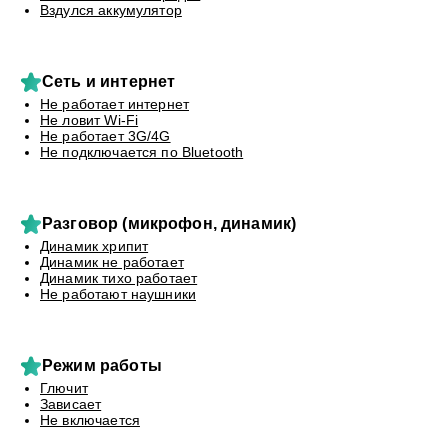
Вздулся аккумулятор
Сеть и интернет
Не работает интернет
Не ловит Wi-Fi
Не работает 3G/4G
Не подключается по Bluetooth
Разговор (микрофон, динамик)
Динамик хрипит
Динамик не работает
Динамик тихо работает
Не работают наушники
Режим работы
Глючит
Зависает
Не включается