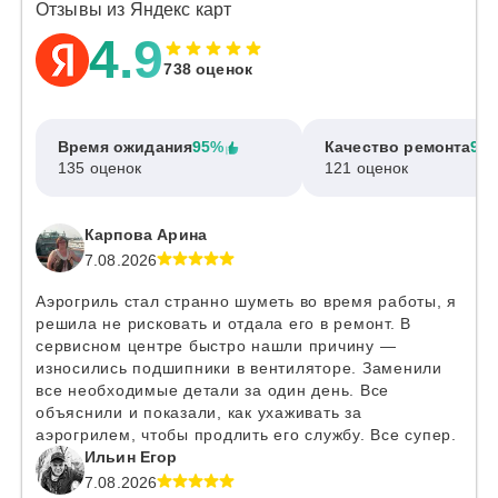
Отзывы из Яндекс карт
4.9
738 оценок
Время ожидания
95%
Качество ремонта
97
135 оценок
121 оценок
Карпова Арина
7.08.2026
Аэрогриль стал странно шуметь во время работы, я
решила не рисковать и отдала его в ремонт. В
сервисном центре быстро нашли причину —
износились подшипники в вентиляторе. Заменили
все необходимые детали за один день. Все
объяснили и показали, как ухаживать за
аэрогрилем, чтобы продлить его службу. Все супер.
Ильин Егор
7.08.2026