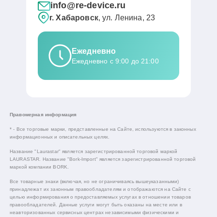
info@re-device.ru
г. Хабаровск
, ул. Ленина, 23
Ежедневно
Ежедневно с 9:00 до 21:00
Правомерная информация
* - Все торговые марки, представленные на Сайте, используются в законных
информационных и описательных целях.
Название "Laurastar" является зарегистрированной торговой маркой
LAURASTAR. Название "Bork-Import" является зарегистрированной торговой
маркой компании BORK.
Все товарные знаки (включая, но не ограничиваясь вышеуказанными)
принадлежат их законным правообладателям и отображаются на Сайте с
целью информирования о предоставляемых услугах в отношении товаров
правообладателей. Данные услуги могут быть оказаны на месте или в
неавторизованных сервисных центрах независимыми физическими и