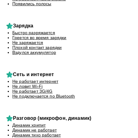
Появились полосы
Зарядка
Быстро разряжается
Греется во время зарядки
Не заряжается
Плохой контакт зарядки
Вздулся аккумулятор
Сеть и интернет
Не работает интернет
Не ловит Wi-Fi
Не работает 3G/4G
Не подключается по Bluetooth
Разговор (микрофон, динамик)
Динамик хрипит
Динамик не работает
Динамик тихо работает