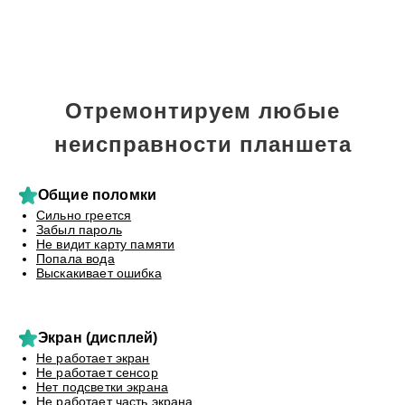
Отремонтируем любые
неисправности планшета
Общие поломки
Сильно греется
Забыл пароль
Не видит карту памяти
Попала вода
Выскакивает ошибка
Экран (дисплей)
Не работает экран
Не работает сенсор
Нет подсветки экрана
Не работает часть экрана