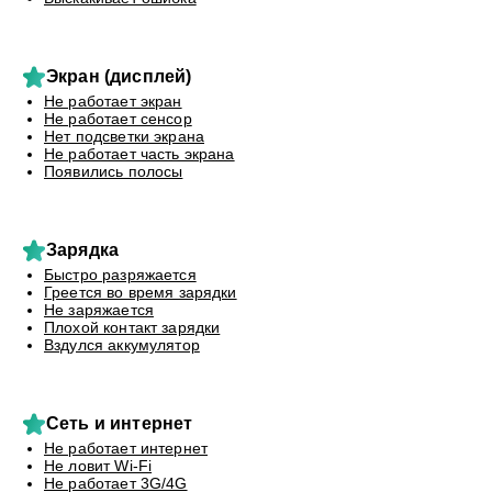
Экран (дисплей)
Не работает экран
Не работает сенсор
Нет подсветки экрана
Не работает часть экрана
Появились полосы
Зарядка
Быстро разряжается
Греется во время зарядки
Не заряжается
Плохой контакт зарядки
Вздулся аккумулятор
Сеть и интернет
Не работает интернет
Не ловит Wi-Fi
Не работает 3G/4G