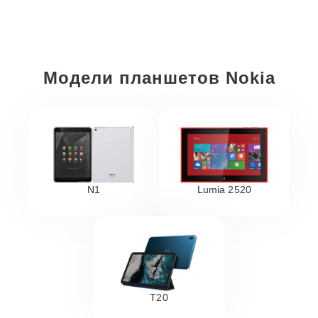
Модели планшетов Nokia
N1
Lumia 2520
T20