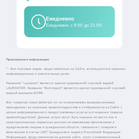
Ежедневно
Ежедневно с 9:00 до 21:00
Правомерная информация
* - Все торговые марки, представленные на Сайте, используются в законных
информационных и описательных целях.
Название "Laurastar" является зарегистрированной торговой маркой
LAURASTAR. Название "Bork-Import" является зарегистрированной торговой
маркой компании BORK.
Все товарные знаки (включая, но не ограничиваясь вышеуказанными)
принадлежат их законным правообладателям и отображаются на Сайте с
целью информирования о предоставляемых услугах в отношении товаров
правообладателей. Данные услуги могут быть оказаны на месте или в
неавторизованных сервисных центрах независимыми физическими и
юридическими лицами в гражданском обороте, связанном с товаром и
включенном в статью 1487 Гражданского кодекса Российской Федерации.
Информация, представленная на данном сайте, носит ознакомительный