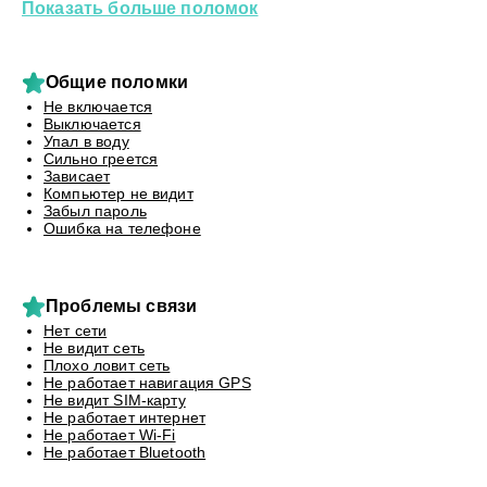
Показать больше поломок
Общие поломки
Не включается
Выключается
Упал в воду
Сильно греется
Зависает
Компьютер не видит
Забыл пароль
Ошибка на телефоне
Проблемы связи
Нет сети
Не видит сеть
Плохо ловит сеть
Не работает навигация GPS
Не видит SIM-карту
Не работает интернет
Не работает Wi-Fi
Не работает Bluetooth