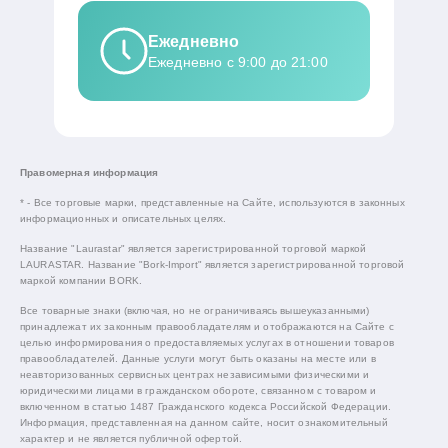
Ежедневно
Ежедневно с 9:00 до 21:00
Правомерная информация
* - Все торговые марки, представленные на Сайте, используются в законных
информационных и описательных целях.
Название "Laurastar" является зарегистрированной торговой маркой
LAURASTAR. Название "Bork-Import" является зарегистрированной торговой
маркой компании BORK.
Все товарные знаки (включая, но не ограничиваясь вышеуказанными)
принадлежат их законным правообладателям и отображаются на Сайте с
целью информирования о предоставляемых услугах в отношении товаров
правообладателей. Данные услуги могут быть оказаны на месте или в
неавторизованных сервисных центрах независимыми физическими и
юридическими лицами в гражданском обороте, связанном с товаром и
включенном в статью 1487 Гражданского кодекса Российской Федерации.
Информация, представленная на данном сайте, носит ознакомительный
характер и не является публичной офертой.