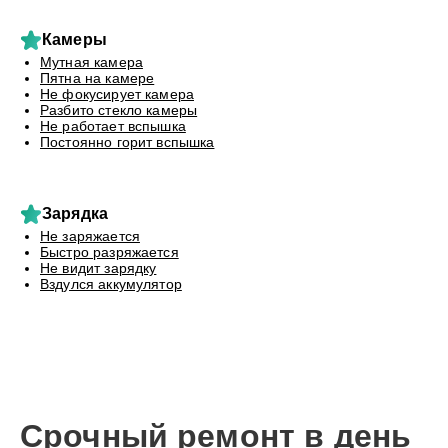
Камеры
Мутная камера
Пятна на камере
Не фокусирует камера
Разбито стекло камеры
Не работает вспышка
Постоянно горит вспышка
Зарядка
Не заряжается
Быстро разряжается
Не видит зарядку
Вздулся аккумулятор
Срочный ремонт в день