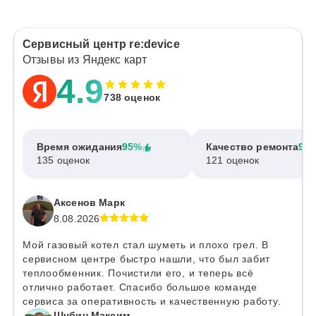
Сервисный центр re:device
Отзывы из Яндекс карт
4.9
738 оценок
Время ожидания
95%
Качество ремонта
97
135 оценок
121 оценок
Аксенов Марк
8.08.2026
Мой газовый котел стал шуметь и плохо грел. В
сервисном центре быстро нашли, что был забит
теплообменник. Почистили его, и теперь всё
отлично работает. Спасибо большое команде
сервиса за оперативность и качественную работу.
Шубин Максим