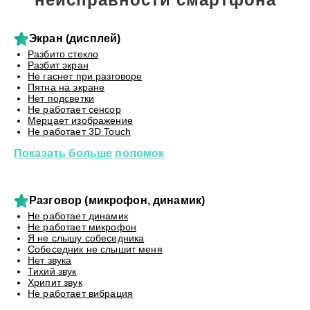
Экран (дисплей)
Разбито стекло
Разбит экран
Не гаснет при разговоре
Пятна на экране
Нет подсветки
Не работает сенсор
Мерцает изображение
Не работает 3D Touch
Показать больше поломок
Разговор (микрофон, динамик)
Не работает динамик
Не работает микрофон
Я не слышу собеседника
Собеседник не слышит меня
Нет звука
Тихий звук
Хрипит звук
Не работает вибрация