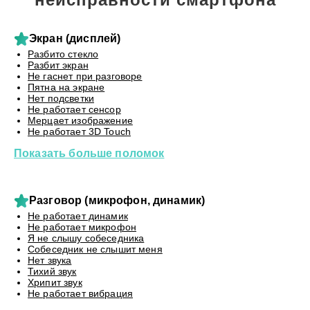
Экран (дисплей)
Разбито стекло
Разбит экран
Не гаснет при разговоре
Пятна на экране
Нет подсветки
Не работает сенсор
Мерцает изображение
Не работает 3D Touch
Показать больше поломок
Разговор (микрофон, динамик)
Не работает динамик
Не работает микрофон
Я не слышу собеседника
Собеседник не слышит меня
Нет звука
Тихий звук
Хрипит звук
Не работает вибрация