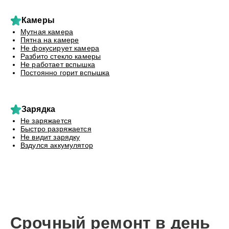
Камеры
Мутная камера
Пятна на камере
Не фокусирует камера
Разбито стекло камеры
Не работает вспышка
Постоянно горит вспышка
Зарядка
Не заряжается
Быстро разряжается
Не видит зарядку
Вздулся аккумулятор
Срочный ремонт в день