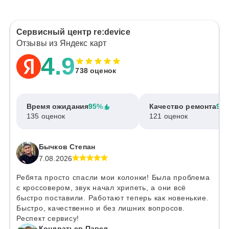
Сервисный центр re:device
Отзывы из Яндекс карт
4.9
738 оценок
Время ожидания
95%
Качество ремонта
97
135 оценок
121 оценок
Бычков Степан
7.08.2026
Ребята просто спасли мои колонки! Была проблема
с кроссовером, звук начал хрипеть, а они всё
быстро поставили. Работают теперь как новенькие.
Быстро, качественно и без лишних вопросов.
Респект сервису!
Кондратьев Павел