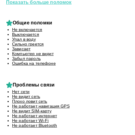
Показать больше поломок
Общие поломки
Не включается
Выключается
Упал в воду
Сильно греется
Зависает
Компьютер не видит
Забыл пароль
Ошибка на телефоне
Проблемы связи
Нет сети
Не видит сеть
Плохо ловит сеть
Не работает навигация GPS
Не видит SIM-карту
Не работает интернет
Не работает Wi-Fi
Не работает Bluetooth