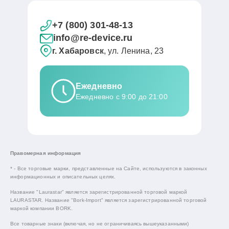
+7 (800) 301-48-13
info@re-device.ru
г. Хабаровск
, ул. Ленина, 23
Ежедневно
Ежедневно с 9:00 до 21:00
Правомерная информация
* - Все торговые марки, представленные на Сайте, используются в законных
информационных и описательных целях.
Название "Laurastar" является зарегистрированной торговой маркой
LAURASTAR. Название "Bork-Import" является зарегистрированной торговой
маркой компании BORK.
Все товарные знаки (включая, но не ограничиваясь вышеуказанными)