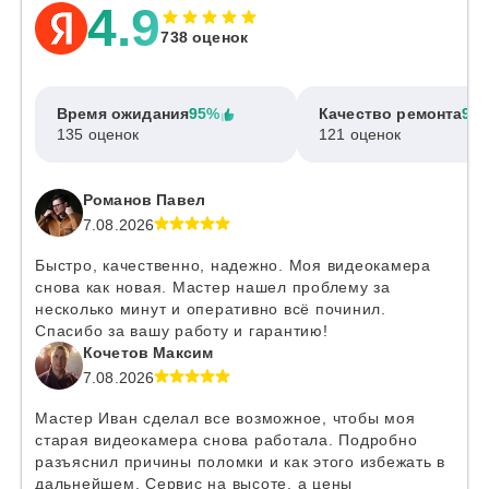
4.9
738 оценок
Время ожидания
95%
Качество ремонта
97
135 оценок
121 оценок
Романов Павел
7.08.2026
Быстро, качественно, надежно. Моя видеокамера
снова как новая. Мастер нашел проблему за
несколько минут и оперативно всё починил.
Спасибо за вашу работу и гарантию!
Кочетов Максим
7.08.2026
Мастер Иван сделал все возможное, чтобы моя
старая видеокамера снова работала. Подробно
разъяснил причины поломки и как этого избежать в
дальнейшем. Сервис на высоте, а цены