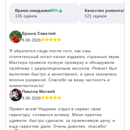
Время ожидания
95%
Качество ремонта
97
135 оценок
121 оценок
Ершов Савелий
8.08.2026
Я обратился сюда после того, как наш
отопительный котел начал издавать странные звуки.
Мастера провели полную проверку и обнаружили
проблему с циркуляционным насосом. Ремонт был
выполнен быстро и качественно, а цена оказалась
вполне разумной. Спасибо за вашу честность и
компетентность!
Павлов Матвей
8.08.2026
Привет всем! Недавно отдал в сервис свою
гарнитуру, сломался штекер. Меня приятно
удивили: быстро сделали, за приемлемую цену, и
еще гарантию дали. Очень доволен, спасибо!